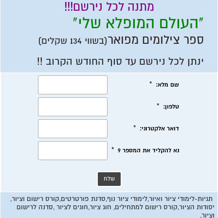
מתנה לכל נירשם!!!
"העולם המופלא שלי"
ספר צילומים מפואר
(בשווי 134 שקלים)
ינתן לכל נירשם עד סוף החודש הקרוב !!
תגיות-
לימודי ציור ואיור,לימודי ציור נוף,סדנת פורטרטים,קורס רישום וציור,
יסודות הציור,קורס רישום למתחילים,
חוג ציור,חוגים לציור ,סדנה לרישום
וציור,