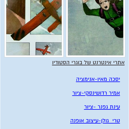
אתרי אינטרנט של בוגרי הסטודיו
יסכה מאיו-אנימציה
אמיר רדושינסקי-ציור
עינת גפנר -ציור
טרי גולן-עיצוב אופנה