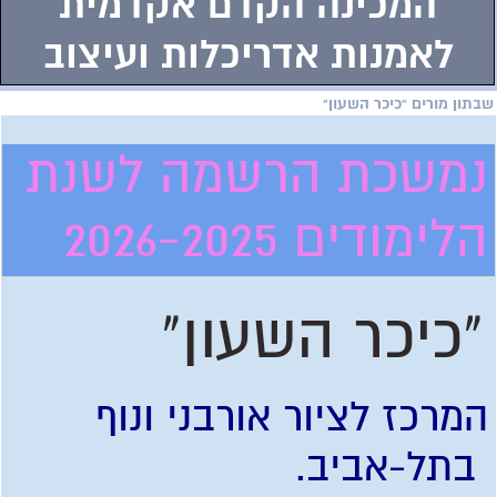
המכינה הקדם אקדמית
לאמנות אדריכלות ועיצוב
שבתון מורים "כיכר השעון"
נמשכת הרשמה לשנת
הלימודים 2026-2025
"כיכר השעון"
המרכז לציור אורבני ונוף
בתל-אביב.