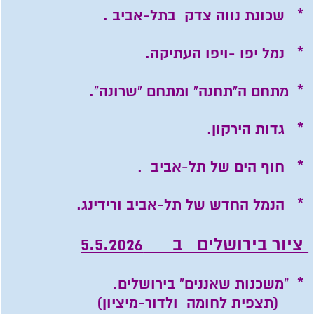
* שכונת נווה צדק בתל-אביב .
* נמל יפו -ויפו העתיקה.
* מתחם ה"תחנה" ומתחם "שרונה".
* גדות הירקון.
* חוף הים של תל-אביב .
* הנמל החדש של תל-אביב ורידינג.
ציור בירושלים ב 5.5.2026
* "משכנות שאננים" בירושלים.
(תצפית לחומה ולדור-מיציון)